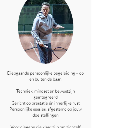
Diepgaande persoonlijke begeleiding – op
en buiten de baan
Techniek, mindset en bewustzijn
geïntegreerd
Gericht op prestatie én innerlijke rust
Persoonlijke sessies, afgestemd op jouw
doelstellingen
Voor diegene die klaar zijn om zichzelf