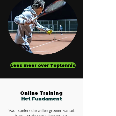
Lees meer over Toptennis
Online Training
Het Fundament
Voor spelers die willen groeien vanuit