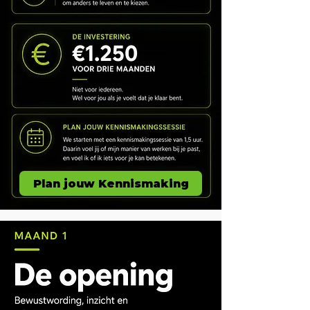
Plan jouw Kennismaking