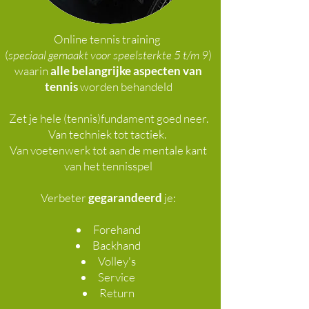
Online tennis training
(
speciaal gemaakt voor speelsterkte 5 t/m 9
)
waarin
alle belangrijke aspecten van
tennis
worden behandeld
Zet je hele (tennis)fundament goed neer.
Van techniek tot tactiek.
Van voetenwerk tot aan de mentale kant
van het tennisspel
Verbeter
gegarandeerd
je:
Forehand
Backhand
Volley's
Service
Return