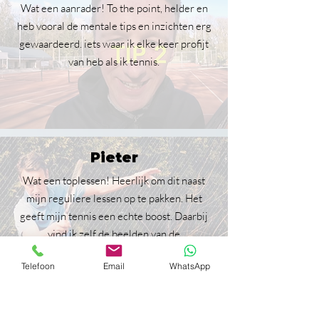
Wat een aanrader! To the point, helder en
heb vooral de mentale tips en inzichten erg
gewaardeerd. iets waar ik elke keer profijt
van heb als ik tennis.
Pieter
Wat een toplessen! Heerlijk om dit naast
mijn reguliere lessen op te pakken. Het
geeft mijn tennis een echte boost. Daarbij
vind ik zelf de beelden van de
wereldtoppers erg helder en
inspirerend
Telefoon
Email
WhatsApp